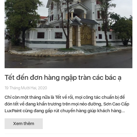
Tết đến đơn hàng ngập tràn các bác ạ
19 Tháng Mười Hai, 2020
Chỉ còn một tháng nữa là Tết về rồi, mọi công tác chuẩn bị để
đón tết về đang khẩn trương trên mọi nẻo đường, Sơn Cao Cấp
LuxPaint cũng đang gấp rút chuyển hàng giúp khách hàng
hoàn...
Xem thêm