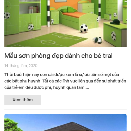
Mẫu sơn phòng đẹp dành cho bé trai
14 Tháng Tám, 2020
Thời buổi hiện nay con cái được xem là sự ưu tiên số một của
các bật phụ huynh. Tất cả các lĩnh vực liên qua đến sự phát triển
của trẻ em đều được phụ huynh quan tâm....
Xem thêm