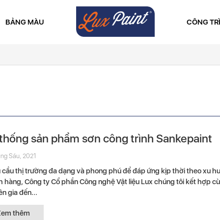
BẢNG MÀU
CÔNG TR
thống sản phẩm sơn công trình Sankepaint
ng Sáu, 2021
ầu thị trường đa dạng và phong phú để đáp ứng kịp thời theo xu h
 hàng, Công ty Cổ phần Công nghệ Vật liệu Lux chúng tôi kết hợp cù
n gia đến...
Xem thêm