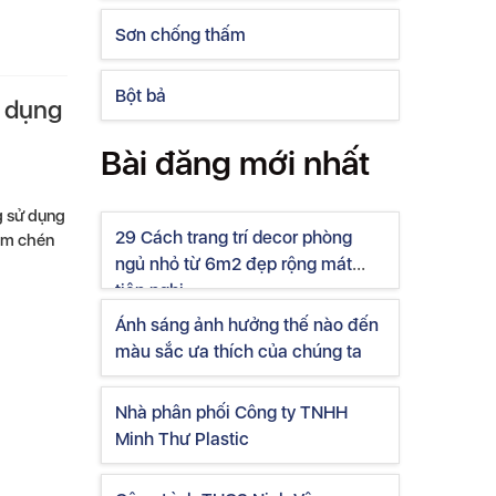
Sơn chống thấm
Bột bả
ử dụng
Bài đăng mới nhất
g sử dụng
29 Cách trang trí decor phòng
 ấm chén
ngủ nhỏ từ 6m2 đẹp rộng mát
tiện nghi
Ánh sáng ảnh hưởng thế nào đến
màu sắc ưa thích của chúng ta
Nhà phân phối Công ty TNHH
Minh Thư Plastic