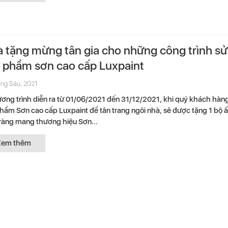
 tặng mừng tân gia cho những công trình s
 phẩm sơn cao cấp Luxpaint
ng Sáu, 2021
ơng trình diễn ra từ 01/06/2021 đến 31/12/2021, khi quý khách hàn
hẩm Sơn cao cấp Luxpaint để tân trang ngôi nhà, sẽ được tặng 1 bộ
ràng mang thương hiệu Sơn...
Xem thêm