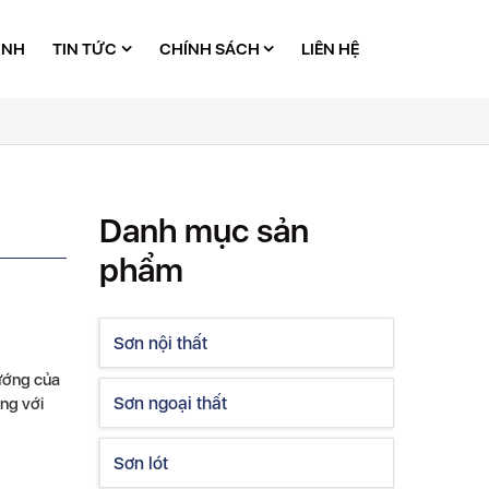
ÌNH
TIN TỨC
CHÍNH SÁCH
LIÊN HỆ
Danh mục sản
phẩm
Sơn nội thất
ướng của
Sơn ngoại thất
ng với
Sơn lót