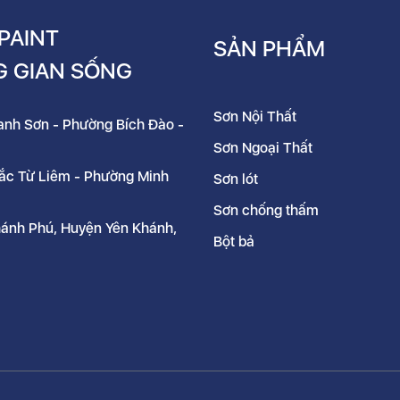
PAINT
SẢN PHẨM
G GIAN SỐNG
Sơn Nội Thất
hanh Sơn - Phường Bích Đào -
Sơn Ngoại Thất
Bắc Từ Liêm - Phường Minh
Sơn lót
Sơn chống thấm
hánh Phú, Huyện Yên Khánh,
Bột bả