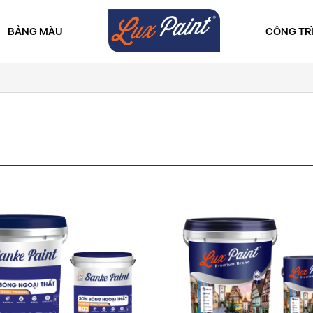
BẢNG MÀU
CÔNG TR