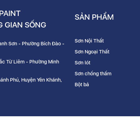
PAINT
SẢN PHẨM
G GIAN SỐNG
Sơn Nội Thất
hanh Sơn - Phường Bích Đào -
Sơn Ngoại Thất
Bắc Từ Liêm - Phường Minh
Sơn lót
Sơn chống thấm
hánh Phú, Huyện Yên Khánh,
Bột bả