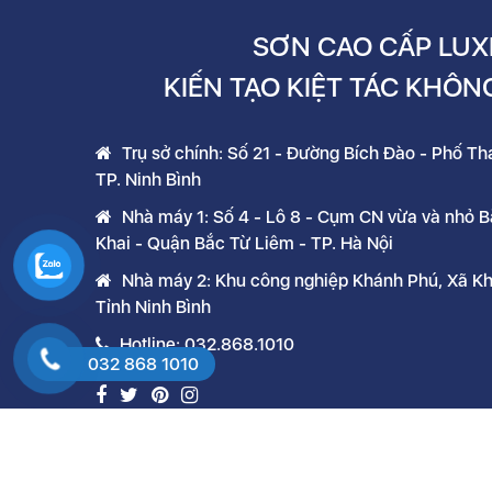
SƠN CAO CẤP LUX
KIẾN TẠO KIỆT TÁC KHÔN
Trụ sở chính: Số 21 - Đường Bích Đào - Phố T
TP. Ninh Bình
Nhà máy 1: Số 4 - Lô 8 - Cụm CN vừa và nhỏ 
Khai - Quận Bắc Từ Liêm - TP. Hà Nội
Nhà máy 2: Khu công nghiệp Khánh Phú, Xã K
Tỉnh Ninh Bình
Hotline: 032.868.1010
032 868 1010
@Copyright 2021 Lux Paint all rights reserved.