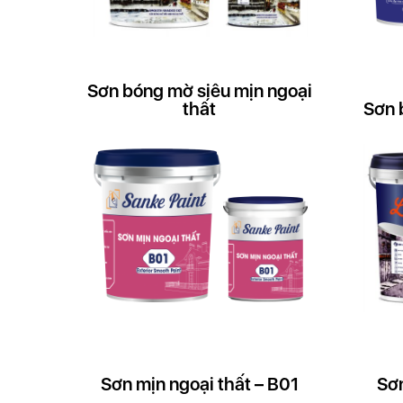
Sơn bóng mờ siêu mịn ngoại
thất
Sơn 
Sơn mịn ngoại thất – B01
Sơn