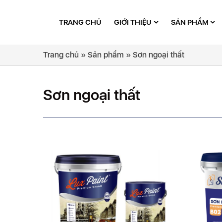
TRANG CHỦ
GIỚI THIỆU
SẢN PHẨM
Trang chủ
»
Sản phẩm
»
Sơn ngoại thất
Sơn ngoại thất