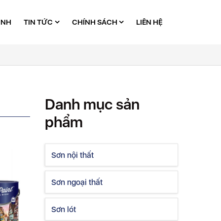
ÌNH
TIN TỨC
CHÍNH SÁCH
LIÊN HỆ
Danh mục sản
phẩm
Sơn nội thất
Sơn ngoại thất
Sơn lót