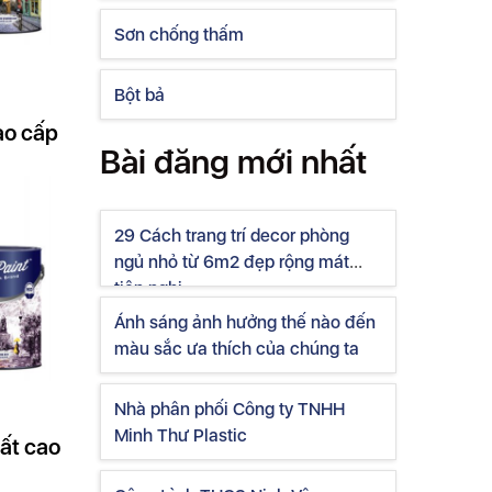
Sơn chống thấm
Bột bả
ao cấp
Bài đăng mới nhất
29 Cách trang trí decor phòng
ngủ nhỏ từ 6m2 đẹp rộng mát
tiện nghi
Ánh sáng ảnh hưởng thế nào đến
màu sắc ưa thích của chúng ta
Nhà phân phối Công ty TNHH
Minh Thư Plastic
ất cao