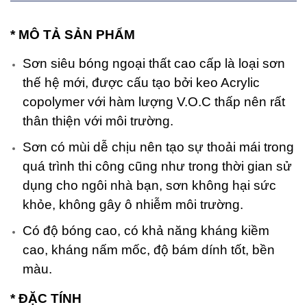
* MÔ TẢ SẢN PHẨM
Sơn siêu bóng ngoại thất cao cấp là loại sơn
thế hệ mới, được cấu tạo bởi keo Acrylic
copolymer với hàm lượng V.O.C thấp nên rất
thân thiện với môi trường.
Sơn có mùi dễ chịu nên tạo sự thoải mái trong
quá trình thi công cũng như trong thời gian sử
dụng cho ngôi nhà bạn, sơn không hại sức
khỏe, không gây ô nhiễm môi trường.
Có độ bóng cao, có khả năng kháng kiềm
cao, kháng nấm mốc, độ bám dính tốt, bền
màu.
* ĐẶC TÍNH