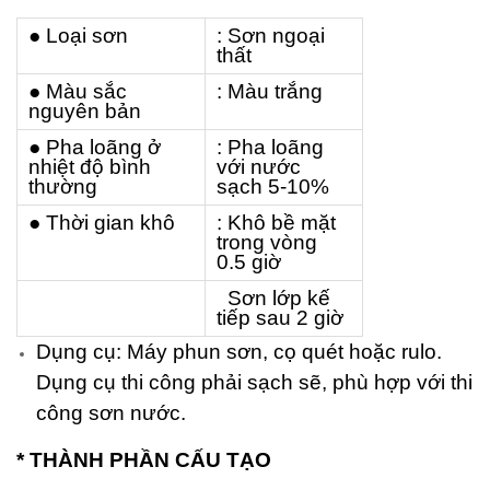
● Loại sơn
: Sơn ngoại
thất
● Màu sắc
: Màu trắng
nguyên bản
● Pha loãng ở
: Pha loãng
nhiệt độ bình
với nước
thường
sạch 5-10%
● Thời gian khô
: Khô bề mặt
trong vòng
0.5 giờ
Sơn lớp kế
tiếp sau 2 giờ
Dụng cụ: Máy phun sơn, cọ quét hoặc rulo.
Dụng cụ thi công phải sạch sẽ, phù hợp với thi
công sơn nước.
* THÀNH PHẦN CẤU TẠO