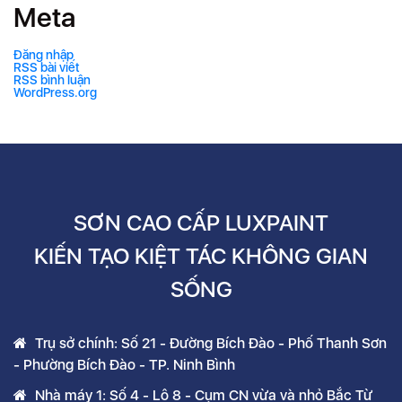
Meta
Đăng nhập
RSS bài viết
RSS bình luận
WordPress.org
SƠN CAO CẤP LUXPAINT
KIẾN TẠO KIỆT TÁC KHÔNG GIAN
SỐNG
Trụ sở chính: Số 21 - Đường Bích Đào - Phố Thanh Sơn
- Phường Bích Đào - TP. Ninh Bình
Nhà máy 1: Số 4 - Lô 8 - Cụm CN vừa và nhỏ Bắc Từ