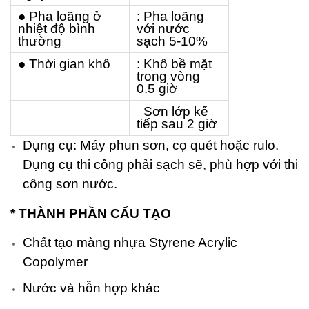
● Pha loãng ở
: Pha loãng
nhiệt độ bình
với nước
thường
sạch 5-10%
● Thời gian khô
: Khô bề mặt
trong vòng
0.5 giờ
Sơn lớp kế
tiếp sau 2 giờ
Dụng cụ: Máy phun sơn, cọ quét hoặc rulo.
Dụng cụ thi công phải sạch sẽ, phù hợp với thi
công sơn nước.
* THÀNH PHẦN CẤU TẠO
Chất tạo màng nhựa Styrene Acrylic
Copolymer
Nước và hỗn hợp khác