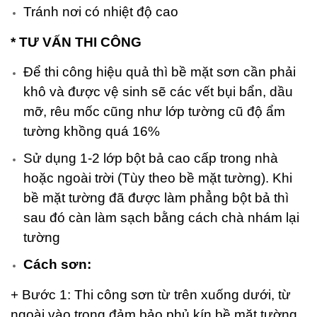
Tránh nơi có nhiệt độ cao
* TƯ VẤN THI CÔNG
Để thi công hiệu quả thì bề mặt sơn cần phải
khô và được vệ sinh sẽ các vết bụi bẩn, dầu
mỡ, rêu mốc cũng như lớp tường cũ độ ẩm
tường khồng quá 16%
Sử dụng 1-2 lớp bột bả cao cấp trong nhà
hoặc ngoài trời (Tùy theo bề mặt tường). Khi
bề mặt tường đã được làm phẳng bột bả thì
sau đó càn làm sạch bằng cách chà nhám lại
tường
Cách sơn:
+ Bước 1: Thi công sơn từ trên xuống dưới, từ
ngoài vào trong đảm bảo phủ kín bề mặt tường