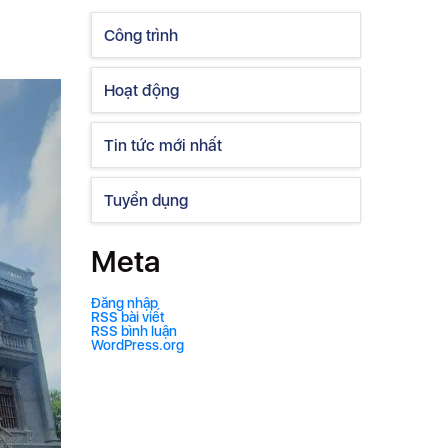
Công trình
Hoạt động
Tin tức mới nhất
Tuyển dụng
Meta
Đăng nhập
RSS bài viết
RSS bình luận
WordPress.org