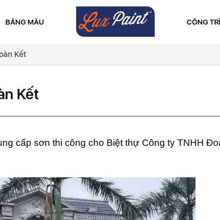
BẢNG MÀU
CÔNG TR
oàn Kết
àn Kết
cung cấp sơn thi công cho Biệt thự Công ty TNHH Đo