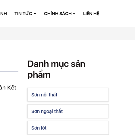
ÌNH
TIN TỨC
CHÍNH SÁCH
LIÊN HỆ
Danh mục sản
phẩm
àn Kết
Sơn nội thất
Sơn ngoại thất
Sơn lót