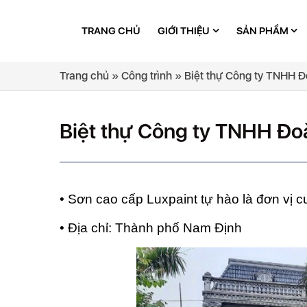
TRANG CHỦ
GIỚI THIỆU
SẢN PHẨM
Trang chủ
»
Công trình
»
Biệt thự Công ty TNHH Đ
Biệt thự Công ty TNHH Đo
• Sơn cao cấp Luxpaint tự hào là đơn vị 
• Địa chỉ: Thành phố Nam Định