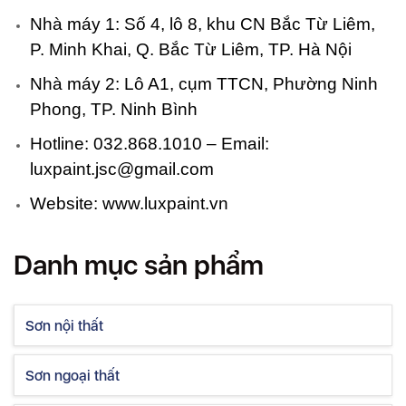
Nhà máy 1: Số 4, lô 8, khu CN Bắc Từ Liêm,
P. Minh Khai, Q. Bắc Từ Liêm, TP. Hà Nội
Nhà máy 2: Lô A1, cụm TTCN, Phường Ninh
Phong, TP. Ninh Bình
Hotline: 032.868.1010 – Email:
luxpaint.jsc@gmail.com
Website:
www.luxpaint.vn
Danh mục sản phẩm
Sơn nội thất
Sơn ngoại thất