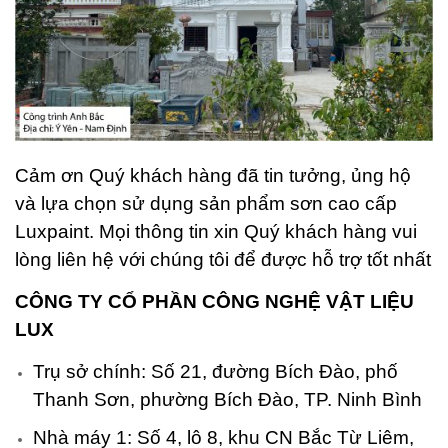
Cảm ơn Quý khách hàng đã tin tưởng, ủng hộ
và lựa chọn sử dụng sản phẩm sơn cao cấp
Luxpaint. Mọi thông tin xin Quý khách hàng vui
lòng liên hệ với chúng tôi để được hỗ trợ tốt nhất
CÔNG TY CỔ PHẦN CÔNG NGHỆ VẬT LIỆU
LUX
Trụ sở chính: Số 21, đường Bích Đào, phố
Thanh Sơn, phường Bích Đào, TP. Ninh Bình
Nhà máy 1: Số 4, lô 8, khu CN Bắc Từ Liêm,