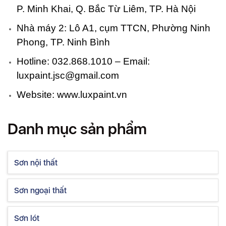
P. Minh Khai, Q. Bắc Từ Liêm, TP. Hà Nội
Nhà máy 2: Lô A1, cụm TTCN, Phường Ninh
Phong, TP. Ninh Bình
Hotline: 032.868.1010 – Email:
luxpaint.jsc@gmail.com
Website:
www.luxpaint.vn
Danh mục sản phẩm
Sơn nội thất
Sơn ngoại thất
Sơn lót