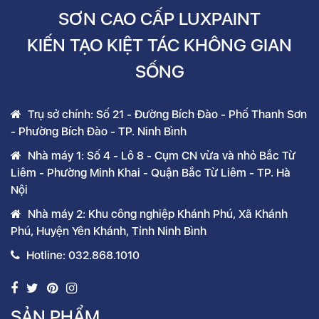
SƠN CAO CẤP LUXPAINT
KIẾN TẠO KIỆT TÁC KHÔNG GIAN
SỐNG
Trụ sở chính: Số 21 - Đường Bích Đào - Phố Thanh Sơn
- Phường Bích Đào - TP. Ninh Bình
Nhà máy 1: Số 4 - Lô 8 - Cụm CN vừa và nhỏ Bắc Từ
Liêm - Phường Minh Khai - Quận Bắc Từ Liêm - TP. Hà
Nội
Nhà máy 2: Khu công nghiệp Khánh Phú, Xã Khánh
Phú, Huyện Yên Khánh, Tỉnh Ninh Bình
Hotline: 032.868.1010
SẢN PHẨM