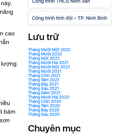
Công trình THCS Ninh Vân
 này.
 năng
Công trình tỉnh đội – TP. Ninh Bình
ẩn cao
Lưu trữ
nhẵn
Tháng Mười Một 2022
Tháng Mười 2022
Tháng Một 2022
Tháng Mười Hai 2021
 lượng.
Tháng Mười Một 2021
Tháng Mười 2021
Tháng Chín 2021
Tháng Tám 2021
Tháng Bảy 2021
Tháng Sáu 2021
Tháng Năm 2021
Tháng Mười Hai 2020
Tháng Chín 2020
hiều
Tháng Tám 2020
Tháng Bảy 2020
ít bám
Tháng Sáu 2020
 sơn
Chuyên mục