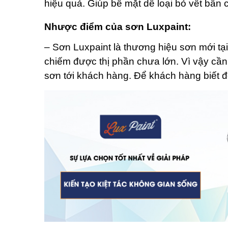
hiệu quả. Giúp bề mặt dễ loại bỏ vết bẩn
Nhược điểm của sơn Luxpaint:
– Sơn Luxpaint là thương hiệu sơn mới tạ
chiếm được thị phần chưa lớn. Vì vậy cầ
sơn tới khách hàng. Để khách hàng biết 