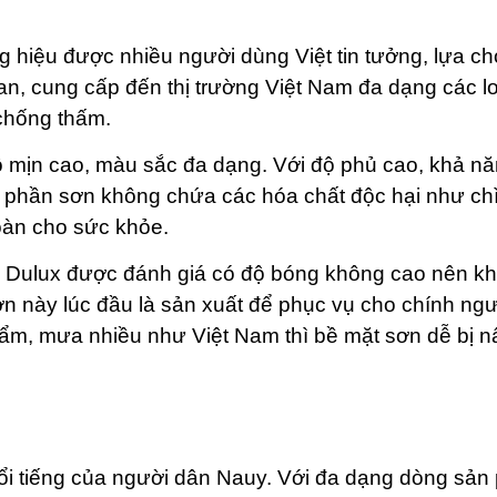
 hiệu được nhiều người dùng Việt tin tưởng, lựa ch
, cung cấp đến thị trường Việt Nam đa dạng các lo
 chống thấm.
 mịn cao, màu sắc đa dạng. Với độ phủ cao, khả n
h phần sơn không chứa các hóa chất độc hại như ch
oàn cho sức khỏe.
 Dulux được đánh giá có độ bóng không cao nên k
n này lúc đầu là sản xuất để phục vụ cho chính ng
g ẩm, mưa nhiều như Việt Nam thì bề mặt sơn dễ bị 
ổi tiếng của người dân Nauy. Với đa dạng dòng sả