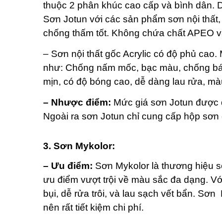
thuộc 2 phân khúc cao cấp và bình dân. 
Sơn Jotun với các sản phẩm sơn nội thất, 
chống thấm tốt. Không chứa chất APEO và 
– Sơn nội thất gốc Acrylic có độ phủ cao.
như: Chống nấm mốc, bạc màu, chống bám
mịn, có độ bóng cao, dễ dàng lau rửa, mà
– Nhược điểm:
Mức giá sơn Jotun được đ
Ngoài ra sơn Jotun chỉ cung cấp hộp sơn dun
3. Sơn Mykolor:
– Ưu điểm:
Sơn Mykolor là thương hiệu sơn
ưu điểm vượt trội về màu sắc đa dạng. Vớ
bụi, dễ rửa trôi, và lau sạch vết bẩn. Sơn
nên rất tiết kiệm chi phí.