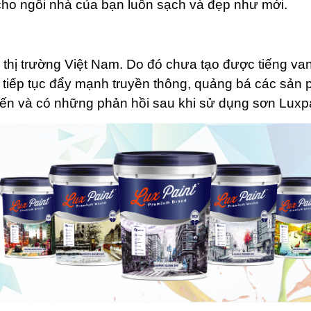
 cho ngôi nhà của bạn luôn sạch và đẹp như mới.
i thị trường Việt Nam. Do đó chưa tạo được tiếng va
n tiếp tục đẩy mạnh truyền thông, quảng bá các sản
đến và có những phản hồi sau khi sử dụng sơn Luxpa