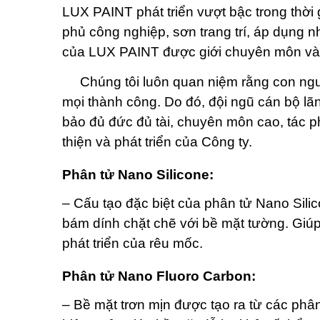
LUX PAINT phát triển vượt bậc trong thời 
phủ công nghiệp, sơn trang trí, áp dụng n
của LUX PAINT được giới chuyên môn và 
Chúng tôi luôn quan niệm rằng con người
mọi thành công. Do đó, đội ngũ cán bộ 
bảo đủ đức đủ tài, chuyên môn cao, tác
thiện và phát triển của Công ty.
Phân tử Nano Silicone:
– Cấu tạo đặc biệt của phân tử Nano Sil
bám dính chặt chẽ với bề mặt tường. Giú
phát triển của rêu mốc.
Phân tử Nano Fluoro Carbon:
– Bề mặt trơn mịn được tạo ra từ các ph