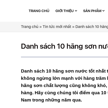
TRANG CHỦ
GIỚI THIỆU
SẢN PHẨM
Trang chủ
»
Tin tức mới nhất
»
Danh sách 10 hãng 
Danh sách 10 hãng sơn nướ
Danh sách 10 hãng sơn nước tốt nhất t
không ngừng lớn mạnh với hàng trăm 
hãng sơn chất lượng cũng không khó, 
hàng. Hãy cùng chúng tôi điểm qua 10 
Nam trong những năm qua.