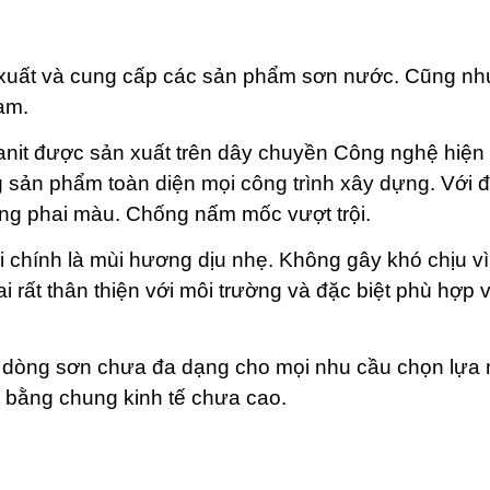
xuất và cung cấp các sản phẩm sơn nước. Cũng nh
am.
nit được sản xuất trên dây chuyền Công nghệ hiện 
 sản phẩm toàn diện mọi công trình xây dựng. Với 
ng phai màu. Chống nấm mốc vượt trội.
i chính là mùi hương dịu nhẹ. Không gây khó chịu v
ất thân thiện với môi trường và đặc biệt phù hợp v
à dòng sơn chưa đa dạng cho mọi nhu cầu chọn lựa n
t bằng chung kinh tế chưa cao.