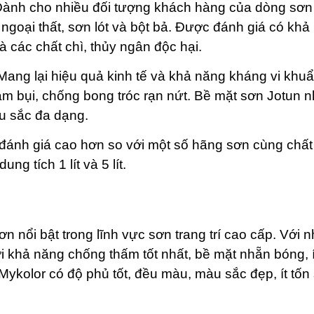
Dành cho nhiều đối tượng khách hàng của dòng sơn
ngoại thất, sơn lót và bột bả. Được đánh giá có khả
các chất chì, thủy ngân độc hại.
 Mang lại hiệu quả kinh tế và khả năng kháng vi khu
 bụi, chống bong tróc rạn nứt. Bề mặt sơn Jotun 
u sắc đa dạng.
ánh giá cao hơn so với một số hãng sơn cùng chất
g tích 1 lít và 5 lít.
 nổi bật trong lĩnh vực sơn trang trí cao cấp. Với n
i khả năng chống thấm tốt nhất, bề mặt nhẵn bóng, 
 Mykolor có độ phủ tốt, đều màu, màu sắc đẹp, ít tốn