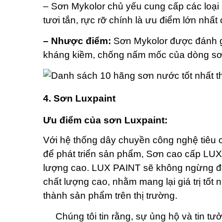
– Sơn Mykolor chủ yếu cung cấp các loại s
tươi tắn, rực rỡ chính là ưu điểm lớn nhấ
– Nhược điểm:
Sơn Mykolor được đánh gi
kháng kiềm, chống nấm mốc của dòng sơ
4. Sơn Luxpaint
Ưu điểm của sơn Luxpaint:
Với hệ thống dây chuyền công nghệ tiêu c
để phát triển sản phẩm, Sơn cao cấp LUX 
lượng cao.
LUX PAINT
sẽ không ngừng đổi
chất lượng cao, nhằm mang lại giá trị tốt
thành sản phẩm trên thị trường.
Chúng tôi tin rằng, sự ủng hộ và tin tư