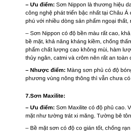
– Ưu điểm:
Sơn Nippon là thương hiệu da
công nghệ phát triển bậc nhất tại Châu 
phú với nhiều dòng sản phẩm ngoại thất, n
– Sơn Nippon có độ bền màu rất cao, khả 
bề mặt, khả năng kháng kiềm, chống thấm
phẩm chất lượng cao không mùi, hàm lượn
thủy ngân, catmi và crôm nên rất an toàn 
– Nhược điểm:
Màng sơn phủ có độ bóng
phương vùng nông thông thì vẫn chưa có 
7.Sơn Maxilite:
– Ưu điểm:
Sơn Maxilite có độ phủ cao. Vừ
mặt như tường trát xi măng. Tường bê tôn
– Bề mặt sơn có độ co gián tốt, chống rạn