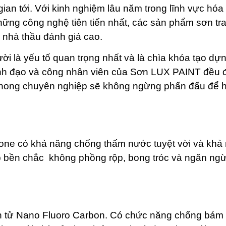
gian tới. Với kinh nghiệm lâu năm trong lĩnh vực hóa
hững công nghệ tiên tiến nhất, các sản phẩm sơn tra
nhà thầu đánh giá cao.
 là yếu tố quan trọng nhất và là chìa khóa tạo dự
lãnh đạo và công nhân viên của Sơn LUX PAINT đều
 phong chuyên nghiệp sẽ không ngừng phấn đấu để 
icone có khả năng chống thấm nước tuyệt vời và khả
p bền chắc không phồng rộp, bong tróc và ngăn ng
ân tử Nano Fluoro Carbon. Có chức năng chống bám