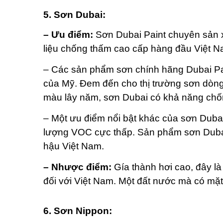
5. Sơn Dubai:
– Ưu điểm:
Sơn Dubai Paint chuyên sản 
liệu chống thấm cao cấp hàng đầu Việt N
– Các sản phẩm sơn chính hãng Dubai Pa
của Mỹ. Đem đến cho thị trường sơn dòng
màu lây năm, sơn Dubai có khả năng chố
– Một ưu điểm nổi bật khác của sơn Duba
lượng VOC cực thấp. Sản phẩm sơn Dubai r
hậu Việt Nam.
– Nhược điểm:
Gía thành hơi cao, đây l
đối với Việt Nam. Một đất nước mà có mặ
6. Sơn Nippon: