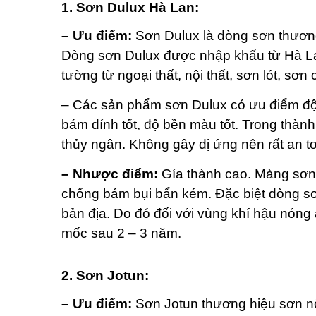
1. Sơn Dulux Hà Lan:
– Ưu điểm:
Sơn Dulux là dòng sơn thương
Dòng sơn Dulux được nhập khẩu từ Hà Lan
tường từ ngoại thất, nội thất, sơn lót, sơn
– Các sản phẩm sơn Dulux có ưu điểm độ
bám dính tốt, độ bền màu tốt. Trong thàn
thủy ngân. Không gây dị ứng nên rất an t
– Nhược điểm:
Gía thành cao. Màng sơn
chống bám bụi bẩn kém. Đặc biệt dòng sơ
bản địa. Do đó đối với vùng khí hậu nón
mốc sau 2 – 3 năm.
2. Sơn Jotun:
– Ưu điểm:
Sơn Jotun thương hiệu sơn n