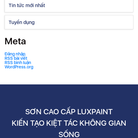
Tin tức mới nhất
Tuyển dụng
Meta
Đăng nhập
RSS bài viết
RSS bình luận
WordPress.org
SƠN CAO CẤP LUXPAINT
KIẾN TẠO KIỆT TÁC KHÔNG GIAN
SỐNG