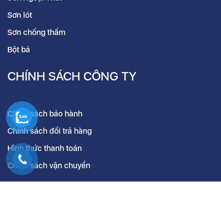
Sơn lót
Sơn chống thấm
Bột bả
CHÍNH SÁCH CÔNG TY
Chính sách bảo hành
Chính sách đổi trả hàng
Hình thức thanh toán
Chính sách vận chuyển
@Copyright 2021 Lux Paint all rights reserved.