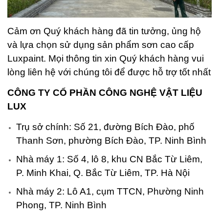
Cảm ơn Quý khách hàng đã tin tưởng, ủng hộ
và lựa chọn sử dụng sản phẩm sơn cao cấp
Luxpaint. Mọi thông tin xin Quý khách hàng vui
lòng liên hệ với chúng tôi để được hỗ trợ tốt nhất
CÔNG TY CỔ PHẦN CÔNG NGHỆ VẬT LIỆU
LUX
Trụ sở chính: Số 21, đường Bích Đào, phố
Thanh Sơn, phường Bích Đào, TP. Ninh Bình
Nhà máy 1: Số 4, lô 8, khu CN Bắc Từ Liêm,
P. Minh Khai, Q. Bắc Từ Liêm, TP. Hà Nội
Nhà máy 2: Lô A1, cụm TTCN, Phường Ninh
Phong, TP. Ninh Bình