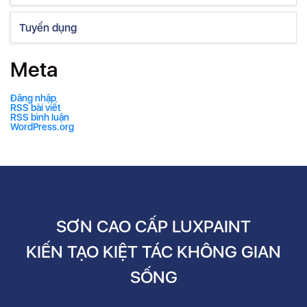
Tuyển dụng
Meta
Đăng nhập
RSS bài viết
RSS bình luận
WordPress.org
SƠN CAO CẤP LUXPAINT
KIẾN TẠO KIỆT TÁC KHÔNG GIAN
SỐNG