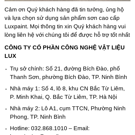
Cảm ơn Quý khách hàng đã tin tưởng, ủng hộ
và lựa chọn sử dụng sản phẩm sơn cao cấp
Luxpaint. Mọi thông tin xin Quý khách hàng vui
lòng liên hệ với chúng tôi để được hỗ trợ tốt nhất
CÔNG TY CỔ PHẦN CÔNG NGHỆ VẬT LIỆU
LUX
Trụ sở chính: Số 21, đường Bích Đào, phố
Thanh Sơn, phường Bích Đào, TP. Ninh Bình
Nhà máy 1: Số 4, lô 8, khu CN Bắc Từ Liêm,
P. Minh Khai, Q. Bắc Từ Liêm, TP. Hà Nội
Nhà máy 2: Lô A1, cụm TTCN, Phường Ninh
Phong, TP. Ninh Bình
Hotline: 032.868.1010 – Email: